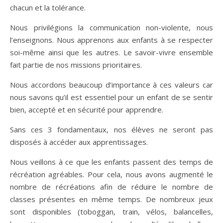
chacun et la tolérance.
Nous privilégions la communication non-violente, nous
l’enseignons. Nous apprenons aux enfants à se respecter
soi-même ainsi que les autres. Le savoir-vivre ensemble
fait partie de nos missions prioritaires.
Nous accordons beaucoup d’importance à ces valeurs car
nous savons qu’il est essentiel pour un enfant de se sentir
bien, accepté et en sécurité pour apprendre.
Sans ces 3 fondamentaux, nos élèves ne seront pas
disposés à accéder aux apprentissages.
Nous veillons à ce que les enfants passent des temps de
récréation agréables. Pour cela, nous avons augmenté le
nombre de récréations afin de réduire le nombre de
classes présentes en même temps. De nombreux jeux
sont disponibles (toboggan, train, vélos, balancelles,